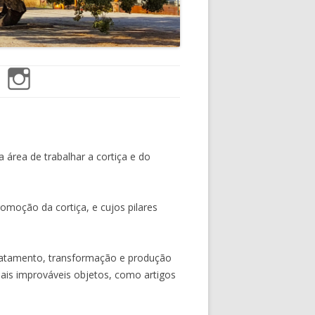
BOOK
INSTAGRAM
 área de trabalhar a cortiça e do
moção da cortiça, e cujos pilares
tratamento, transformação e produção
mais improváveis objetos, como artigos