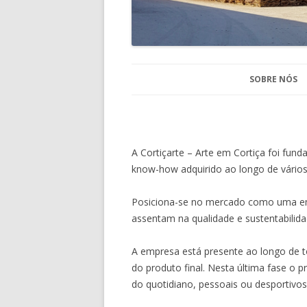
SOBRE NÓS
A Cortiçarte – Arte em Cortiça foi fun
know-how adquirido ao longo de vários
Posiciona-se no mercado como uma empr
assentam na qualidade e sustentabilid
A empresa está presente ao longo de t
do produto final. Nesta última fase o 
do quotidiano, pessoais ou desportivo